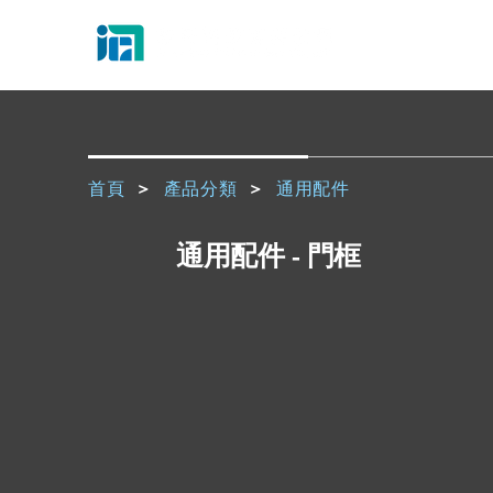
首頁
>
產品分類
>
通用配件
通用配件 - 門框