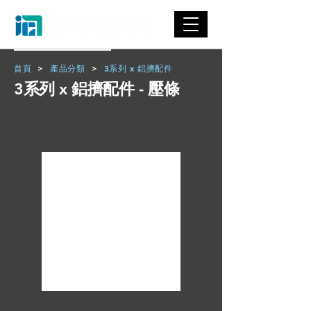
首頁
>
產品分類
>
3系列 x 鋁擠配件
3系列 x 鋁擠配件 - 壓條