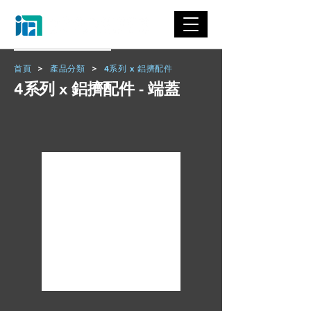
首頁
>
產品分類
>
4系列 x 鋁擠配件
4系列 x 鋁擠配件 - 端蓋